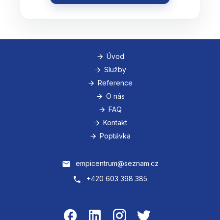
Úvod
Služby
Reference
O nás
FAQ
Kontakt
Poptávka
empicentrum@seznam.cz
+420 603 398 385
.
.
.
.